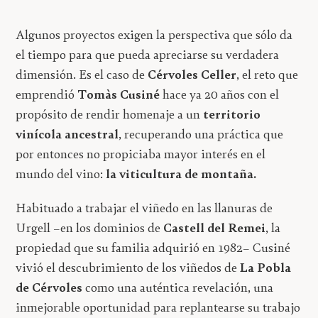
Algunos proyectos exigen la perspectiva que sólo da
el tiempo para que pueda apreciarse su verdadera
dimensión. Es el caso de
Cérvoles Celler
, el reto que
emprendió
Tomàs Cusiné
hace ya 20 años con el
propósito de rendir homenaje a un
territorio
vinícola ancestral
, recuperando una práctica que
por entonces no propiciaba mayor interés en el
mundo del vino:
la viticultura de montaña.
Habituado a trabajar el viñedo en las llanuras de
Urgell –en los dominios de
Castell del Remei
, la
propiedad que su familia adquirió en 1982– Cusiné
vivió el descubrimiento de los viñedos de
La Pobla
de Cérvoles
como una auténtica revelación, una
inmejorable oportunidad para replantearse su trabajo