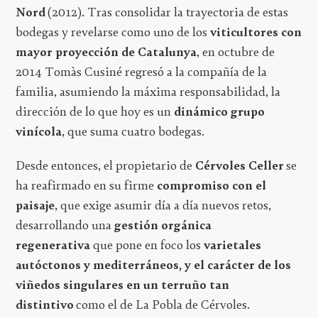
Nord
(2012). Tras consolidar la trayectoria de estas
bodegas y revelarse como uno de los
viticultores con
mayor proyección de Catalunya
, en octubre de
2014 Tomàs Cusiné regresó a la compañía de la
familia, asumiendo la máxima responsabilidad, la
dirección de lo que hoy es un
dinámico grupo
vinícola
, que suma cuatro bodegas.
Desde entonces, el propietario de
Cérvoles Celler
se
ha reafirmado en su firme
compromiso con el
paisaje
, que exige asumir día a día nuevos retos,
desarrollando una
gestión orgánica
regenerativa
que pone en foco los
varietales
autóctonos y mediterráneos, y el carácter de los
viñedos singulares en un terruño tan
distintivo
como el de La Pobla de Cérvoles.