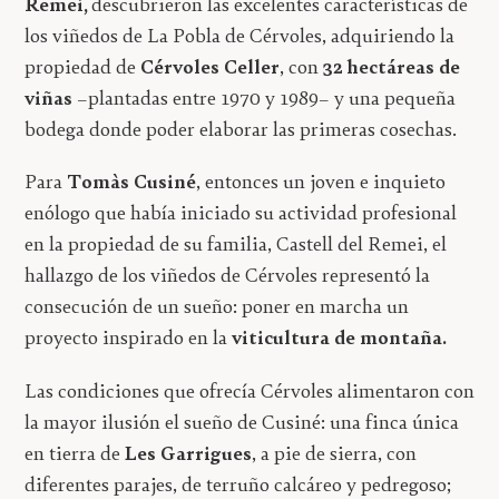
Remei,
descubrieron las excelentes características de
los viñedos de La Pobla de Cérvoles, adquiriendo la
propiedad de
Cérvoles Celler
, con
32 hectáreas de
viñas
–plantadas entre 1970 y 1989– y una pequeña
bodega donde poder elaborar las primeras cosechas.
Para
Tomàs Cusiné
, entonces un joven e inquieto
enólogo que había iniciado su actividad profesional
en la propiedad de su familia, Castell del Remei, el
hallazgo de los viñedos de Cérvoles representó la
consecución de un sueño: poner en marcha un
proyecto inspirado en la
viticultura de montaña.
Las condiciones que ofrecía Cérvoles alimentaron con
la mayor ilusión el sueño de Cusiné: una finca única
en tierra de
Les Garrigues
, a pie de sierra, con
diferentes parajes, de terruño calcáreo y pedregoso;