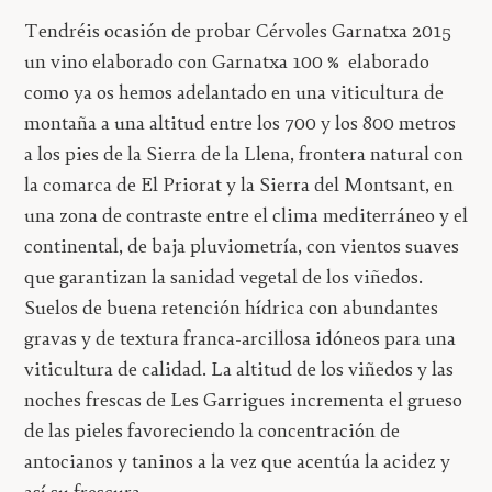
Tendréis ocasión de probar Cérvoles Garnatxa 2015
un vino elaborado con Garnatxa 100 % elaborado
como ya os hemos adelantado en una v
iticultura de
montaña a una altitud entre los 700 y los 800 metros
a los pies de la Sierra de la Llena, frontera natural con
la comarca de El Priorat y la Sierra del Montsant, en
una zona de contraste entre el clima mediterráneo y el
continental, de baja pluviometría, con vientos suaves
que garantizan la sanidad vegetal de los viñedos.
Suelos de buena retención hídrica con abundantes
gravas y de textura franca-arcillosa idóneos para una
viticultura de calidad. La altitud de los viñedos y las
noches frescas de Les Garrigues incrementa el grueso
de las pieles favoreciendo la concentración de
antocianos y taninos a la vez que acentúa la acidez y
así su frescura.