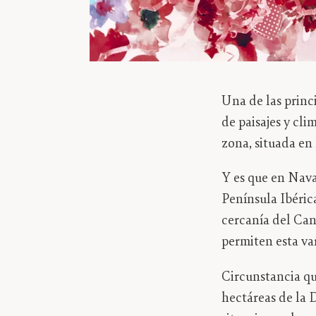
Una de las princi
de paisajes y cli
zona, situada en 
Y es que en Nava
Península Ibérica
cercanía del Cant
permiten esta va
Circunstancia qu
hectáreas de la 