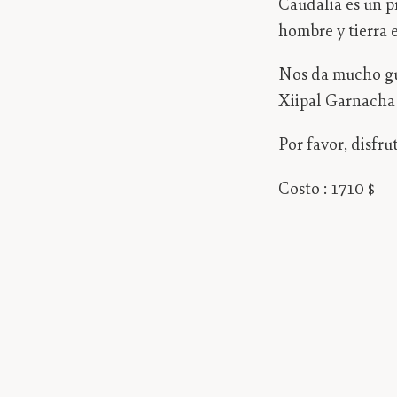
Caudalia es un p
hombre y tierra e
Nos da mucho gu
Xiipal Garnacha
Por favor, disfrut
Costo : 1710 $