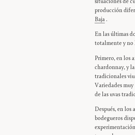
situaciones de cu
producción dife
Baja
.
En las últimas d
totalmente y no 
Primero, en los 
chardonnay, y la
tradicionales viu
Variedades muy b
de las uvas trad
Después, en los 
bodegueros dispue
experimentación