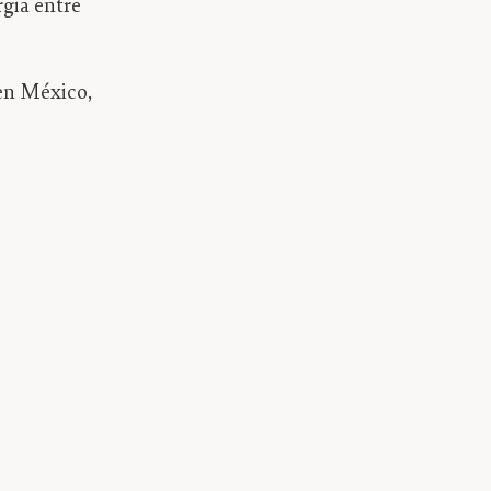
rgia entre
en México,