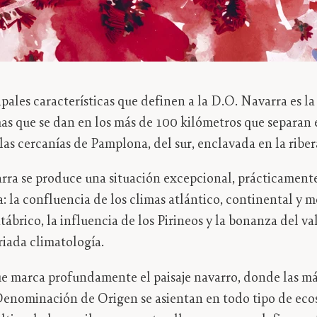
pales características que definen a la D.O. Navarra es la
mas que se dan en los más de 100 kilómetros que separan e
las cercanías de Pamplona, del sur, enclavada en la riber
rra se produce una situación excepcional, prácticamente
: la confluencia de los climas atlántico, continental y 
ábrico, la influencia de los Pirineos y la bonanza del va
riada climatología.
e marca profundamente el paisaje navarro, donde las m
Denominación de Origen se asientan en todo tipo de eco