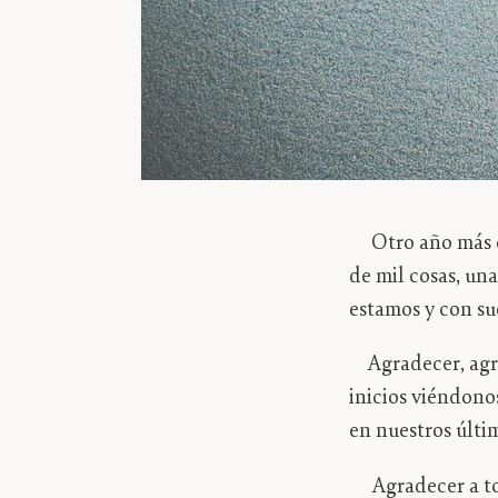
Otro año más qu
de mil cosas, una
estamos y con su
Agradecer, agrad
inicios viéndono
en nuestros últim
Agradecer a tod