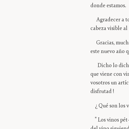
donde estamos.
Agradecer a tod
cabeza visible al
Gracias, muchas 
este nuevo año q
Dicho lo dicho 
que viene con vi
vosotros un artí
disfrutad !
¿ Qué son los vi
"
Los vinos pét
del vino siguiend