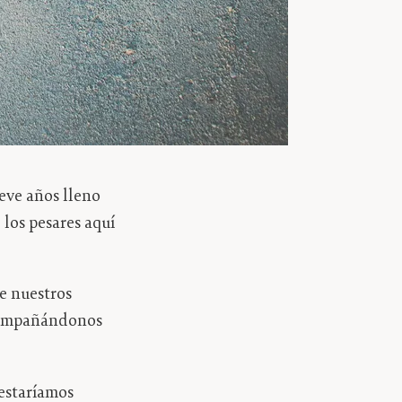
eve años lleno
 los pesares aquí
e nuestros
acompañándonos
estaríamos