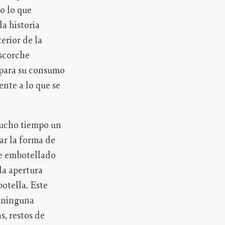
do lo que
a historia
erior de la
escorche
 para su consumo
ente a lo que se
mucho tiempo un
ar la forma de
de embotellado
la apertura
otella. Este
n ninguna
s, restos de