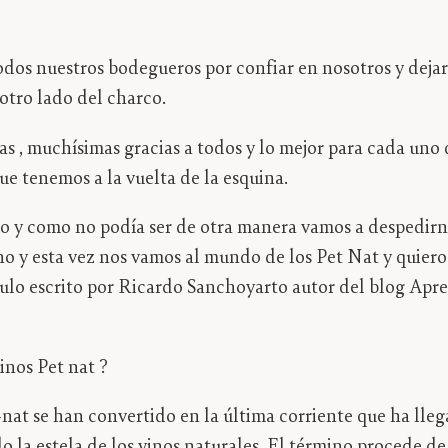
os nuestros bodegueros por confiar en nosotros y dejar
 otro lado del charco.
, muchísimas gracias a todos y lo mejor para cada uno 
ue tenemos a la vuelta de la esquina.
y como no podía ser de otra manera vamos a despedirno
no y esta vez nos vamos al mundo de los Pet Nat y quier
culo escrito por Ricardo Sanchoyarto autor del blog Apr
nos Pet nat ?
-nat se han convertido en la última corriente que ha ll
o la estela de los vinos naturales. El término procede de