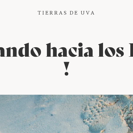
TIERRAS DE UVA
ndo hacia los 
!