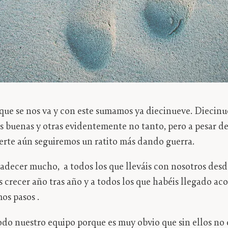
e se nos va y con este sumamos ya diecinueve. Diecinu
s buenas y otras evidentemente no tanto, pero a pesar de
erte aún seguiremos un ratito más dando guerra.
ecer mucho, a todos los que lleváis con nosotros desd
s crecer año tras año y a todos los que habéis llegado 
os pasos .
o nuestro equipo porque es muy obvio que sin ellos no 