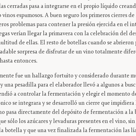
las cerradas pasa a integrarse en el propio líquido crean
inos espumosos. A buen seguro los primeros cierres de l
ros problemas para contener la presión ejercida en el int
degas verían llegar la primavera con la celebración del d
ltitud de ellas. El resto de botellas cuando se abrieron
adable sorpresa de disfrutar de un vino totalmente difer
hasta entonces.
ente fue un hallazgo fortuito y considerado durante 
y una pesadilla para el elaborador llevó a algunos a busc
rendió a controlar la fermentación y elegir el momento 
nico se integrara y se desarrolló un cierre que impidiera 
ino pasa directamente del depósito de fermentación a la b
ue sólo los azúcares y levaduras presentes en el vino, si
la botella y que una vez finalizada la fermentación las lía