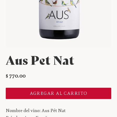
Aus Pet Nat
Precio
$ 770.00
habitual
AGREGAR AL CARRITO
Nombre del vino: Aus Pét Nat