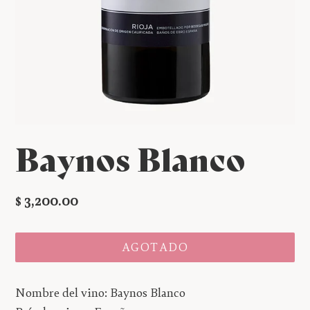
Baynos Blanco
Precio
$ 3,200.00
habitual
AGOTADO
Nombre del vino: Baynos Blanco