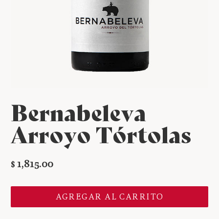
Bernabeleva
Arroyo Tórtolas
Precio
$ 1,815.00
habitual
AGREGAR AL CARRITO