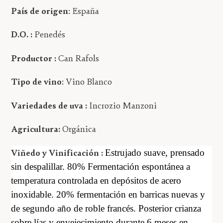
País de origen
: España
D.O. :
Penedés
Productor :
Can Rafols
Tipo de vino
: Vino Blanco
Variedades de uva :
Incrozio Manzoni
Agricultura:
Orgánica
Viñedo y Vinificación :
Estrujado suave, prensado
sin despalillar. 80% Fermentación espontánea a
temperatura controlada en depósitos de acero
inoxidable. 20% fermentación en barricas nuevas y
de segundo año de roble francés. Posterior crianza
sobre lías y envejecimiento durante 6 meses en